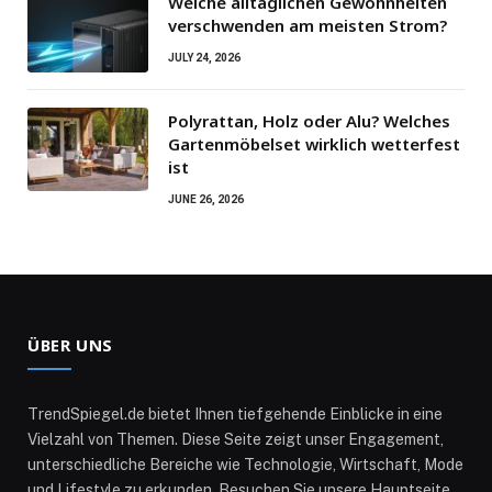
Welche alltäglichen Gewohnheiten
verschwenden am meisten Strom?
JULY 24, 2026
Polyrattan, Holz oder Alu? Welches
Gartenmöbelset wirklich wetterfest
ist
JUNE 26, 2026
ÜBER UNS
TrendSpiegel.de bietet Ihnen tiefgehende Einblicke in eine
Vielzahl von Themen. Diese Seite zeigt unser Engagement,
unterschiedliche Bereiche wie Technologie, Wirtschaft, Mode
und Lifestyle zu erkunden. Besuchen Sie unsere Hauptseite