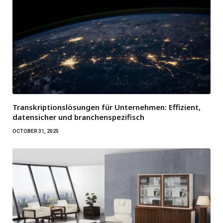
Transkriptionslösungen für Unternehmen: Effizient,
datensicher und branchenspezifisch
OCTOBER 31, 2025