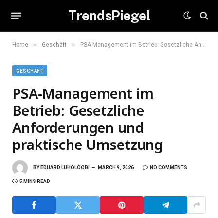
TrendsPiegel
»
»
Home
Geschäft
PSA-Management im Betrieb: Gesetzliche Anforderungen und praktische Umsetzung
GESCHÄFT
PSA-Management im
Betrieb: Gesetzliche
Anforderungen und
praktische Umsetzung
BY
EDUARD LUHOLOOBI
MARCH 9, 2026
NO COMMENTS
5 MINS READ