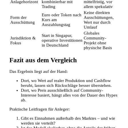
Anlagehorizont
kombinierbar mit
mittelfristig, vor
Trading
allem spekulativ
Keine direkten
Euro oder Token nach
Form der
Ausschüttungen,
Kurs am
Ausschüttung
Wert nur durch
Auszahlungstag
Umlauf
Globales
Start in Singapur,
Jurisdiktion &
Community-
operative Investitionen
Fokus
Projekt ohne
in Deutschland
physische Basis
Fazit aus dem Vergleich
Das Ergebnis liegt auf der Hand:
Dort, wo Wert auf realer Produktion und Cashflow
beruht, lassen sich Rückschläge besser überstehen.
Dort, wo Preis ausschließlich auf Community-
Interesse basiert, hängt alles von der Dauer des Hypes
ab.
Praktische Leitfragen für Anleger:
Gibt es Einnahmen außerhalb des Marktes – und wie
werden sie verteilt?