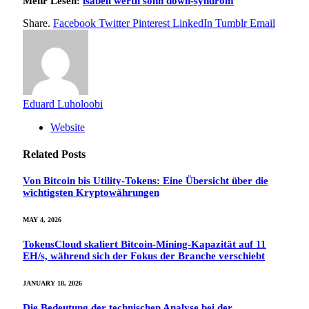
Mehr Lesen:
isabell werth sohn down-syndrom
Share.
Facebook
Twitter
Pinterest
LinkedIn
Tumblr
Email
Eduard Luholoobi
Website
Related
Posts
Von Bitcoin bis Utility-Tokens: Eine Übersicht über die
wichtigsten Kryptowährungen
MAY 4, 2026
TokensCloud skaliert Bitcoin-Mining-Kapazität auf 11
EH/s, während sich der Fokus der Branche verschiebt
JANUARY 18, 2026
Die Bedeutung der technischen Analyse bei der