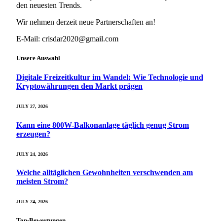
den neuesten Trends.
Wir nehmen derzeit neue Partnerschaften an!
E-Mail: crisdar2020@gmail.com
Unsere Auswahl
Digitale Freizeitkultur im Wandel: Wie Technologie und
Kryptowährungen den Markt prägen
JULY 27, 2026
Kann eine 800W-Balkonanlage täglich genug Strom
erzeugen?
JULY 24, 2026
Welche alltäglichen Gewohnheiten verschwenden am
meisten Strom?
JULY 24, 2026
Top-Bewertungen