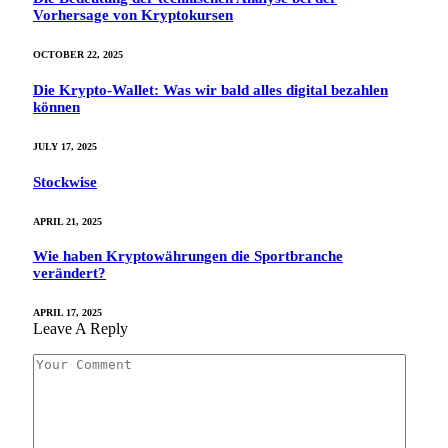
Vorhersage von Kryptokursen
OCTOBER 22, 2025
Die Krypto-Wallet: Was wir bald alles digital bezahlen
können
JULY 17, 2025
Stockwise
APRIL 21, 2025
Wie haben Kryptowährungen die Sportbranche
verändert?
APRIL 17, 2025
Leave A Reply