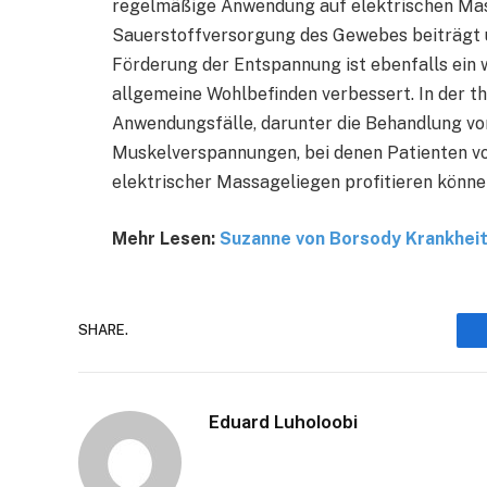
regelmäßige Anwendung auf elektrischen Mas
Sauerstoffversorgung des Gewebes beiträgt u
Förderung der Entspannung ist ebenfalls ein w
allgemeine Wohlbefinden verbessert. In der th
Anwendungsfälle, darunter die Behandlung 
Muskelverspannungen, bei denen Patienten von
elektrischer Massageliegen profitieren könne
Mehr Lesen:
Suzanne von Borsody Krankhei
SHARE.
Eduard Luholoobi