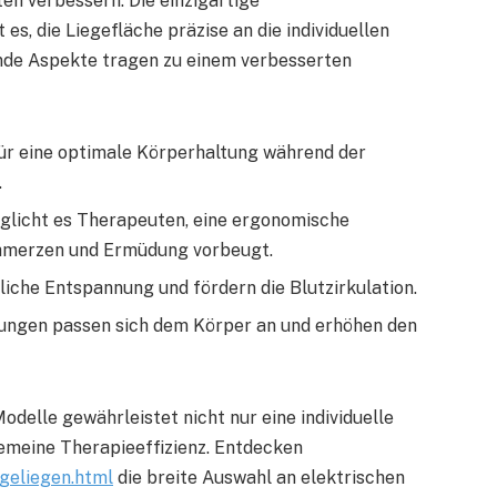
ten verbessern. Die einzigartige
s, die Liegefläche präzise an die individuellen
nde Aspekte tragen zu einem verbesserten
für eine optimale Körperhaltung während der
.
öglicht es Therapeuten, eine ergonomische
chmerzen und Ermüdung vorbeugt.
liche Entspannung und fördern die Blutzirkulation.
rungen passen sich dem Körper an und erhöhen den
delle gewährleistet nicht nur eine individuelle
emeine Therapieeffizienz. Entdecken
geliegen.html
die breite Auswahl an elektrischen