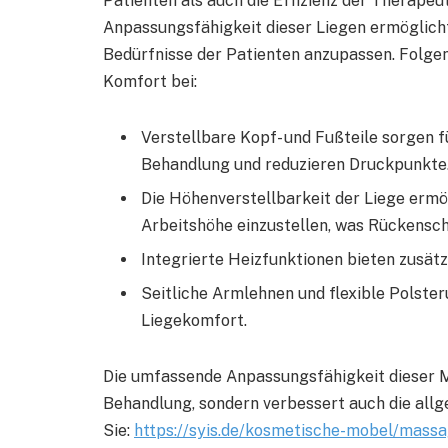
Patienten als auch die Effizienz der Therapeu
Anpassungsfähigkeit dieser Liegen ermöglicht e
Bedürfnisse der Patienten anzupassen. Folge
Komfort bei:
Verstellbare Kopf- und Fußteile sorgen 
Behandlung und reduzieren Druckpunkte
Die Höhenverstellbarkeit der Liege erm
Arbeitshöhe einzustellen, was Rückens
Integrierte Heizfunktionen bieten zusätz
Seitliche Armlehnen und flexible Polste
Liegekomfort.
Die umfassende Anpassungsfähigkeit dieser Mo
Behandlung, sondern verbessert auch die allg
Sie:
https://syis.de/kosmetische-mobel/massa