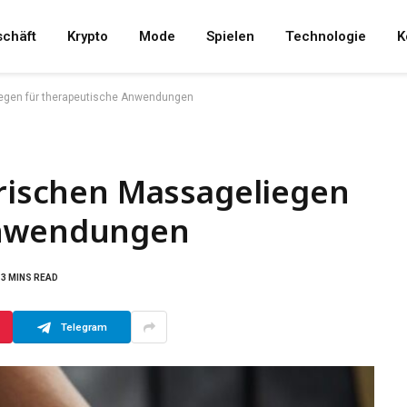
chäft
Krypto
Mode
Spielen
Technologie
K
liegen für therapeutische Anwendungen
trischen Massageliegen
Anwendungen
3 MINS READ
Telegram