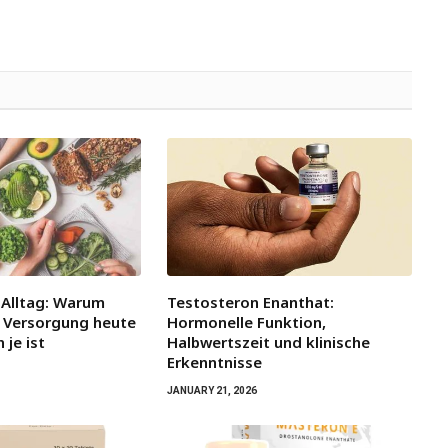
 Alltag: Warum
Testosteron Enanthat:
Versorgung heute
Hormonelle Funktion,
 je ist
Halbwertszeit und klinische
Erkenntnisse
JANUARY 21, 2026