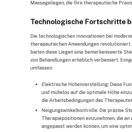
Massageliegen, die Ihre therapeutische Praxi
Technologische Fortschritte b
Die technologischen Innovationen bei modern
therapeutischen Anwendungen revolutioniert. 
bieten diese Liegen eine bemerkenswerte Steu
von Behandlungen erheblich verbessert. Einig
umfassen:
Elektrische Höhenverstellung: Diese Fun
und mühelos auf die optimale Höhe einzu
die Arbeitsbedingungen des Therapeuten
Neigungswinkelkontrolle: Die präzise St
Therapiepositionen einzunehmen, die an d
angepasst werden können, um eine optima