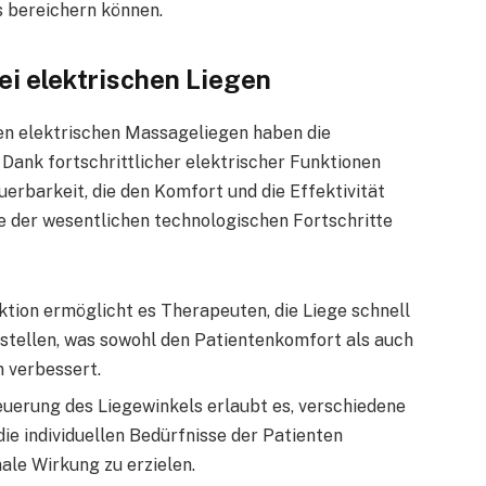
s bereichern können.
ei elektrischen Liegen
en elektrischen Massageliegen haben die
Dank fortschrittlicher elektrischer Funktionen
erbarkeit, die den Komfort und die Effektivität
e der wesentlichen technologischen Fortschritte
ktion ermöglicht es Therapeuten, die Liege schnell
stellen, was sowohl den Patientenkomfort als auch
 verbessert.
euerung des Liegewinkels erlaubt es, verschiedene
ie individuellen Bedürfnisse der Patienten
le Wirkung zu erzielen.