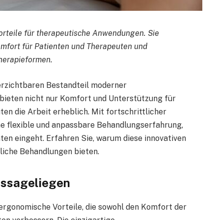
orteile für therapeutische Anwendungen. Sie
omfort für Patienten und Therapeuten und
herapieformen.
erzichtbaren Bestandteil moderner
bieten nicht nur Komfort und Unterstützung für
en die Arbeit erheblich. Mit fortschrittlicher
ne flexible und anpassbare Behandlungserfahrung,
enten eingeht. Erfahren Sie, warum diese innovativen
liche Behandlungen bieten.
assageliegen
ergonomische Vorteile, die sowohl den Komfort der