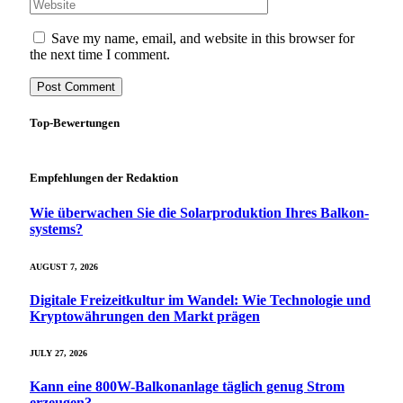
Save my name, email, and website in this browser for
the next time I comment.
Top-Bewertungen
Empfehlungen der Redaktion
Wie überwachen Sie die Solarproduktion Ihres Balkon­
systems?
AUGUST 7, 2026
Digitale Freizeitkultur im Wandel: Wie Technologie und
Kryptowährungen den Markt prägen
JULY 27, 2026
Kann eine 800W-Balkonanlage täglich genug Strom
erzeugen?