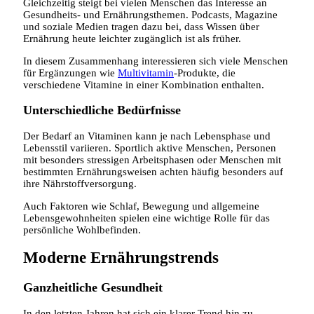
Gleichzeitig steigt bei vielen Menschen das Interesse an
Gesundheits- und Ernährungsthemen. Podcasts, Magazine
und soziale Medien tragen dazu bei, dass Wissen über
Ernährung heute leichter zugänglich ist als früher.
In diesem Zusammenhang interessieren sich viele Menschen
für Ergänzungen wie
Multivitamin
-Produkte, die
verschiedene Vitamine in einer Kombination enthalten.
Unterschiedliche Bedürfnisse
Der Bedarf an Vitaminen kann je nach Lebensphase und
Lebensstil variieren. Sportlich aktive Menschen, Personen
mit besonders stressigen Arbeitsphasen oder Menschen mit
bestimmten Ernährungsweisen achten häufig besonders auf
ihre Nährstoffversorgung.
Auch Faktoren wie Schlaf, Bewegung und allgemeine
Lebensgewohnheiten spielen eine wichtige Rolle für das
persönliche Wohlbefinden.
Moderne Ernährungstrends
Ganzheitliche Gesundheit
In den letzten Jahren hat sich ein klarer Trend hin zu