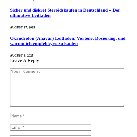
Sicher und diskret Steroidskaufen in Deutschland – Der
ultimative Leitfaden
AUGUST 17, 2025
Oxandrolon (Anavar) Leitfaden: Vorteile, Dosierung, und
warum ich empfehle, es zu kaufen
AUGUST 9, 2025
Leave A Reply