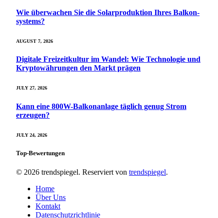
Wie überwachen Sie die Solarproduktion Ihres Balkon­
systems?
AUGUST 7, 2026
Digitale Freizeitkultur im Wandel: Wie Technologie und
Kryptowährungen den Markt prägen
JULY 27, 2026
Kann eine 800W-Balkonanlage täglich genug Strom
erzeugen?
JULY 24, 2026
Top-Bewertungen
© 2026 trendspiegel. Reserviert von
trendspiegel
.
Home
Über Uns
Kontakt
Datenschutzrichtlinie