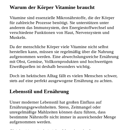
Warum der Körper Vitamine braucht
Vitamine sind essenzielle Mikronährstoffe, die der Körper
für zahlreiche Prozesse benötigt. Sie unterstützen unter
anderem das Immunsystem, den Energiestoffwechsel und
verschiedene Funktionen von Haut, Nervensystem und
Muskeln.
Da der menschliche Körper viele Vitamine nicht selbst
herstellen kann, müssen sie regelmäßig über die Nahrung
aufgenommen werden. Eine abwechslungsreiche Ernährung
mit Obst, Gemüse, Vollkornprodukten und hochwertigen
Eiweißquellen ist deshalb besonders wichtig.
Doch im hektischen Alltag fällt es vielen Menschen schwer,
stets auf eine perfekt ausgewogene Ernährung zu achten.
Lebensstil und Ernährung
Unser moderner Lebensstil hat großen Einfluss auf
Ernährungsgewohnheiten. Stress, Zeitmangel oder
unregelmäßige Mahlzeiten können dazu führen, dass
bestimmte Nährstoffe nicht immer in ausreichender Menge
aufgenommen werden.