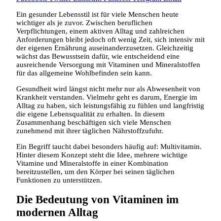
Ein gesunder Lebensstil ist für viele Menschen heute
wichtiger als je zuvor. Zwischen beruflichen
Verpflichtungen, einem aktiven Alltag und zahlreichen
Anforderungen bleibt jedoch oft wenig Zeit, sich intensiv mit
der eigenen Ernährung auseinanderzusetzen. Gleichzeitig
wächst das Bewusstsein dafür, wie entscheidend eine
ausreichende Versorgung mit Vitaminen und Mineralstoffen
für das allgemeine Wohlbefinden sein kann.
Gesundheit wird längst nicht mehr nur als Abwesenheit von
Krankheit verstanden. Vielmehr geht es darum, Energie im
Alltag zu haben, sich leistungsfähig zu fühlen und langfristig
die eigene Lebensqualität zu erhalten. In diesem
Zusammenhang beschäftigen sich viele Menschen
zunehmend mit ihrer täglichen Nährstoffzufuhr.
Ein Begriff taucht dabei besonders häufig auf: Multivitamin.
Hinter diesem Konzept steht die Idee, mehrere wichtige
Vitamine und Mineralstoffe in einer Kombination
bereitzustellen, um den Körper bei seinen täglichen
Funktionen zu unterstützen.
Die Bedeutung von Vitaminen im
modernen Alltag