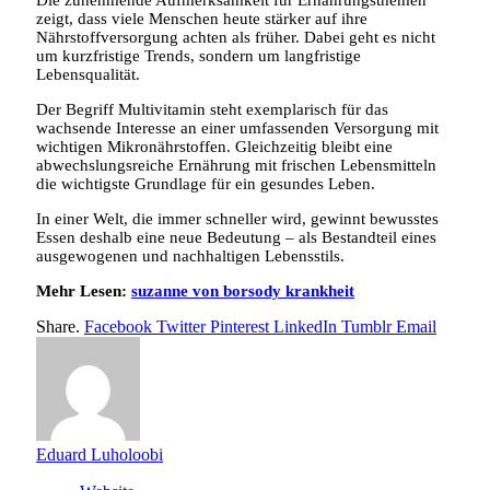
Die zunehmende Aufmerksamkeit für Ernährungsthemen
zeigt, dass viele Menschen heute stärker auf ihre
Nährstoffversorgung achten als früher. Dabei geht es nicht
um kurzfristige Trends, sondern um langfristige
Lebensqualität.
Der Begriff Multivitamin steht exemplarisch für das
wachsende Interesse an einer umfassenden Versorgung mit
wichtigen Mikronährstoffen. Gleichzeitig bleibt eine
abwechslungsreiche Ernährung mit frischen Lebensmitteln
die wichtigste Grundlage für ein gesundes Leben.
In einer Welt, die immer schneller wird, gewinnt bewusstes
Essen deshalb eine neue Bedeutung – als Bestandteil eines
ausgewogenen und nachhaltigen Lebensstils.
Mehr Lesen:
suzanne von borsody krankheit
Share.
Facebook
Twitter
Pinterest
LinkedIn
Tumblr
Email
Eduard Luholoobi