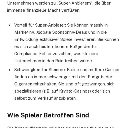
Unternehmen werden zu „Super-Anbietern“, die über
immense finanzielle Macht verfügen.
Vorteil für Super-Anbieter: Sie können massiv in
Marketing, globale Sponsoring-Deals und in die
Entwicklung exklusiver Spiele investieren. Sie können
es sich auch leisten, höhere Bußgelder für
Compliance-Fehler zu zahlen, was kleinere
Unternehmen in den Ruin treiben würde.
Schwierigkeit für Kleinere: Kleine und mittlere Casinos
finden es immer schwieriger, mit den Budgets der
Giganten mitzuhalten. Sie sind oft gezwungen, sich
spezialisieren (z.B. auf Krypto-Casinos) oder sich
selbst zum Verkauf anzubieten.
Wie Spieler Betroffen Sind