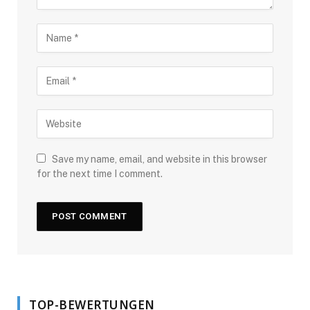
Save my name, email, and website in this browser
for the next time I comment.
TOP-BEWERTUNGEN