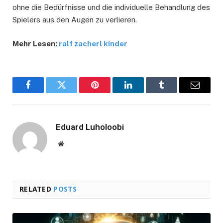
ohne die Bedürfnisse und die individuelle Behandlung des
Spielers aus den Augen zu verlieren.
Mehr Lesen:
ralf zacherl kinder
Facebook
Twitter
Pinterest
LinkedIn
Tumblr
Email
Eduard Luholoobi
Website
RELATED
POSTS