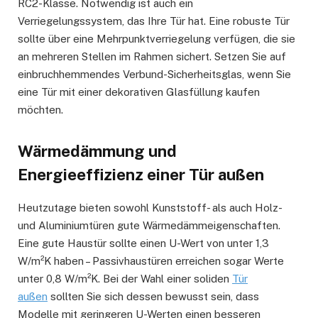
RC2-Klasse. Notwendig ist auch ein
Verriegelungssystem, das Ihre Tür hat. Eine robuste Tür
sollte über eine Mehrpunktverriegelung verfügen, die sie
an mehreren Stellen im Rahmen sichert. Setzen Sie auf
einbruchhemmendes Verbund-Sicherheitsglas, wenn Sie
eine Tür mit einer dekorativen Glasfüllung kaufen
möchten.
Wärmedämmung und
Energieeffizienz einer Tür außen
Heutzutage bieten sowohl Kunststoff- als auch Holz-
und Aluminiumtüren gute Wärmedämmeigenschaften.
Eine gute Haustür sollte einen U-Wert von unter 1,3
W/m²K haben – Passivhaustüren erreichen sogar Werte
unter 0,8 W/m²K. Bei der Wahl einer soliden
Tür
außen
sollten Sie sich dessen bewusst sein, dass
Modelle mit geringeren U-Werten einen besseren