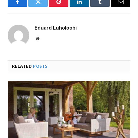
Facebook
Twitter
Pinterest
LinkedIn
Tumblr
Email
Eduard Luholoobi
Website
RELATED
POSTS