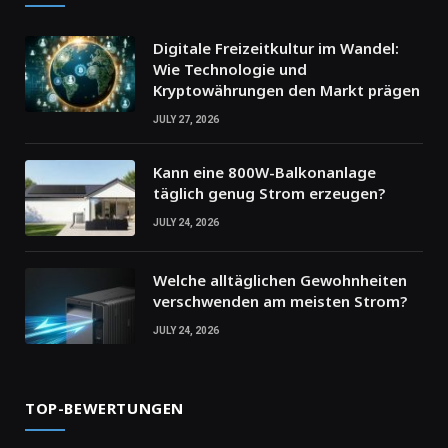
Digitale Freizeitkultur im Wandel:
Wie Technologie und
Kryptowährungen den Markt prägen
JULY 27, 2026
Kann eine 800W-Balkonanlage
täglich genug Strom erzeugen?
JULY 24, 2026
Welche alltäglichen Gewohnheiten
verschwenden am meisten Strom?
JULY 24, 2026
TOP-BEWERTUNGEN