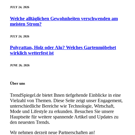
JULY 24, 2026
Welche alltäglichen Gewohnheiten verschwenden am
meisten Strom?
JULY 24, 2026
Polyrattan, Holz oder Alu? Welches Gartenmöbelset
wirklich wetterfest ist
JUNE 26, 2026
Über uns
TrendSpiegel.de bietet Ihnen tiefgehende Einblicke in eine
Vielzahl von Themen. Diese Seite zeigt unser Engagement,
unterschiedliche Bereiche wie Technologie, Wirtschaft,
Mode und Lifestyle zu erkunden. Besuchen Sie unsere
Hauptseite für weitere spannende Artikel und Updates zu
den neuesten Trends.
Wir nehmen derzeit neue Partnerschaften an!