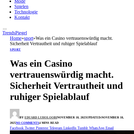
Mode
Spielen
Technologie
Kontakt
TrendsPiegel
Home
»
sport
»
Was ein Casino vertrauenswürdig macht.
Sicherheit Vertrautheit und ruhiger Spielablauf
SPORT
Was ein Casino
vertrauenswürdig macht.
Sicherheit Vertrautheit und
ruhiger Spielablauf
BY
EDUARD LUHOLOOBI
NOVEMBER 18, 2025
UPDATED:
NOVEMBER 18,
2025
NO COMMENTS
4 MINS READ
Facebook
Twitter
Pinterest
Telegram
LinkedIn
Tumblr
WhatsApp
Email