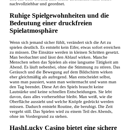
nachvollziehbar und geordnet.
Ruhige Spielgewohnheiten und die
Bedeutung einer druckfreien
Spielatmosphäre
Wenn sich jemand sicher fühlt, verändert sich die Art zu
spielen deutlich. Es entsteht kein Eifer, etwas sofort erreichen
zu müssen. Die Einsätze werden in kleinen Schritten gesetzt.
Man beobachtet und lässt den Ablauf wirken. Manche
Menschen sehen das Spielen als eine langsame Tätigkeit am
Abend. Es läuft nebenbei, ohne die Stimmung zu stören. Das
Geräusch und die Bewegung auf dem Bildschirm wirken
eher gleichmäßig als aufregend. Man entscheidet selbst,
wann man pausiert, wann man weitermacht und wann man
den Tag beendet. Diese Art des Spiels braucht keine
Lautstärke und keine schnellen Entscheidungen. Sie lebt
davon, dass alles vorhersehbar bleibt. Man weiß, wie die
Oberfläche aussieht und welche Knöpfe gedrückt werden
müssen. Dadurch entsteht Routine, die beruhigt. Die Zeit
vergeht still. Das Spielen wird zu einem Teil des Abends,
ohne im Vordergrund zu stehen.
HashLucky Casino bietet eine sichere