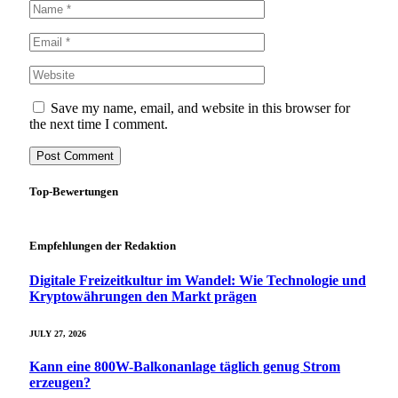
Save my name, email, and website in this browser for
the next time I comment.
Top-Bewertungen
Empfehlungen der Redaktion
Digitale Freizeitkultur im Wandel: Wie Technologie und
Kryptowährungen den Markt prägen
JULY 27, 2026
Kann eine 800W-Balkonanlage täglich genug Strom
erzeugen?