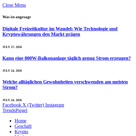
Close Menu
Was ist angesagt
Digitale Freizeitkultur im Wandel: Wie Technologie und
Kryptowährungen den Markt prägen
JULY 27, 2026
Kann eine 800W-Balkonanlage täglich genug Strom erzeugen?
JULY 24, 2026
Welche alltäglichen Gewohnheiten verschwenden am meisten
Strom?
JULY 24, 2026
Facebook
X (Twitter)
Instagram
TrendsPiegel
Home
Geschäft
Krypto