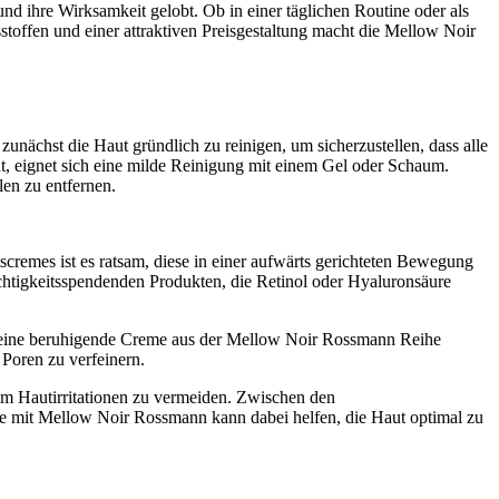
 ihre Wirksamkeit gelobt. Ob in einer täglichen Routine oder als
stoffen und einer attraktiven Preisgestaltung macht die Mellow Noir
ächst die Haut gründlich zu reinigen, um sicherzustellen, dass alle
ut, eignet sich eine milde Reinigung mit einem Gel oder Schaum.
en zu entfernen.
emes ist es ratsam, diese in einer aufwärts gerichteten Bewegung
uchtigkeitsspendenden Produkten, die Retinol oder Hyaluronsäure
und eine beruhigende Creme aus der Mellow Noir Rossmann Reihe
Poren zu verfeinern.
 um Hautirritationen zu vermeiden. Zwischen den
ne mit Mellow Noir Rossmann kann dabei helfen, die Haut optimal zu