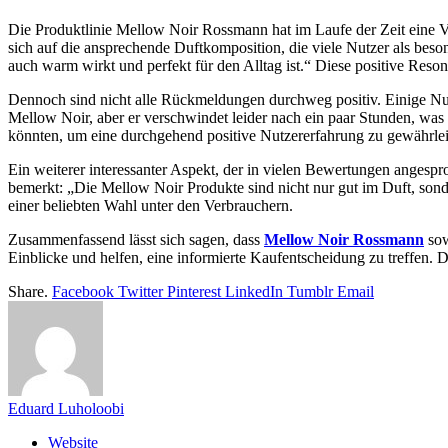
Die Produktlinie Mellow Noir Rossmann hat im Laufe der Zeit eine V
sich auf die ansprechende Duftkomposition, die viele Nutzer als beso
auch warm wirkt und perfekt für den Alltag ist.“ Diese positive Reso
Dennoch sind nicht alle Rückmeldungen durchweg positiv. Einige Nutz
Mellow Noir, aber er verschwindet leider nach ein paar Stunden, was 
könnten, um eine durchgehend positive Nutzererfahrung zu gewährlei
Ein weiterer interessanter Aspekt, der in vielen Bewertungen angespr
bemerkt: „Die Mellow Noir Produkte sind nicht nur gut im Duft, son
einer beliebten Wahl unter den Verbrauchern.
Zusammenfassend lässt sich sagen, dass
Mellow Noir Rossmann
sow
Einblicke und helfen, eine informierte Kaufentscheidung zu treffen. 
Share.
Facebook
Twitter
Pinterest
LinkedIn
Tumblr
Email
Eduard Luholoobi
Website