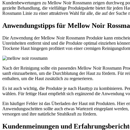
Kundenbewertungen zu Mellow Noir Rossmann zeigen durchweg positive
gezielte Behandlung, die vielfältige Produktpalette bietet für jeden
Rossmann Linie zu einer attraktiven Wahl für alle, die auf der Suche
Anwendungstipps für Mellow Noir Rossm
Die Anwendung der Mellow Noir Rossmann Produkte kann entscheidend f
Unreinheiten entfernt sind und die Produkte optimal einziehen können
Trockene Haut hingegen profitiert von einer cremigen Reinigungsform
Nach der Reinigung sollte ein passendes Mellow Noir Rossmann Produ
sanft einzuarbeiten, um die Durchblutung der Haut zu fördern. Für re
enthalten, um die Haut zusätzlich zu regenerieren.
Es ist auch wichtig, die Produkte je nach Hauttyp zu kombinieren. 
wählen. Für fettige Haut empfiehlt sich ergänzend die Anwendung vo
Ein häufiger Fehler ist das Überladen der Haut mit Produkten. Hier 
Anwendungsschritten sollte auch etwas Wartezeit eingeplant werden,
versorgen und ihre natürliche Strahlkraft zu fördern.
Kundenmeinungen und Erfahrungsbericht