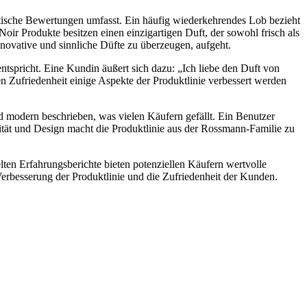
itische Bewertungen umfasst. Ein häufig wiederkehrendes Lob bezieht
ir Produkte besitzen einen einzigartigen Duft, der sowohl frisch als
nnovative und sinnliche Düfte zu überzeugen, aufgeht.
tspricht. Eine Kundin äußert sich dazu: „Ich liebe den Duft von
en Zufriedenheit einige Aspekte der Produktlinie verbessert werden
nd modern beschrieben, was vielen Käufern gefällt. Ein Benutzer
tät und Design macht die Produktlinie aus der Rossmann-Familie zu
lten Erfahrungsberichte bieten potenziellen Käufern wertvolle
Verbesserung der Produktlinie und die Zufriedenheit der Kunden.