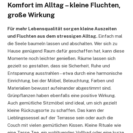
Komfort im Alltag – kleine Fluchten,
große Wirkung
Für mehr Lebensqualität sorgen kleine Auszeiten
und Fluchten aus dem stressigen Alltag.
Einfach mal
die Seele baumeln lassen und abschalten. Wer sich zu
Hause genügend Raum dafür geschaffen hat, kann diese
Momente noch leichter genießen. Räume lassen sich
gezielt so gestalten, dass sie Sicherheit, Ruhe und
Entspannung ausstrahlen – etwa durch eine harmonische
Einrichtung, bei der Möbel, Beleuchtung, Farben und
Materialien bewusst aufeinander abgestimmt sind.
Grünpflanzen haben ebenfalls eine positive Wirkung.
Auch gemütliche Sitzmöbel sind ideal, um sich gezielt
kleine Rückzugsorte zu schaffen. Das kann der
Lieblingssessel auf der Terrasse sein oder auch die
Couch mit vielen gemütlichen Kissen. Kleine Rituale wie
eine Tasse Tee, ein wohltuendes Vollbad oder eine kurze