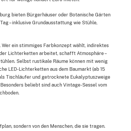
sburg bieten Bürgerhäuser oder Botanische Gärten
Tag – inklusive Grundausstattung wie Stühle,
. Wer ein stimmiges Farbkonzept wählt, indirektes
oder Lichterketten arbeitet, schafft Atmosphäre –
ühlen. Selbst rustikale Räume können mit wenig
che LED-Lichterketten aus dem Baumarkt (ab 15
 als Tischläufer und getrocknete Eukalyptuszweige
k. Besonders beliebt sind auch Vintage-Sessel vom
achboden.
plan, sondern von den Menschen, die sie tragen.