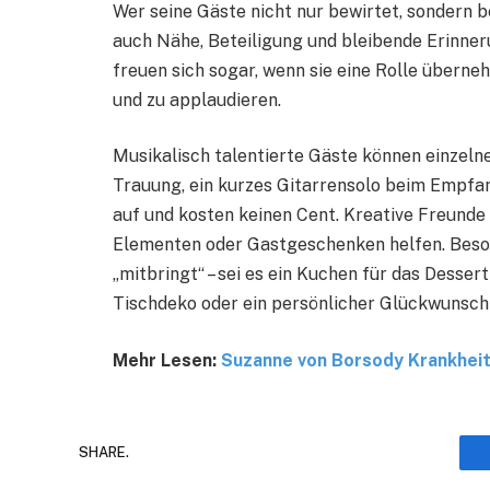
Wer seine Gäste nicht nur bewirtet, sondern be
auch Nähe, Beteiligung und bleibende Erinner
freuen sich sogar, wenn sie eine Rolle überne
und zu applaudieren.
Musikalisch talentierte Gäste können einzel
Trauung, ein kurzes Gitarrensolo beim Empfa
auf und kosten keinen Cent. Kreative Freund
Elementen oder Gastgeschenken helfen. Besond
„mitbringt“ – sei es ein Kuchen für das Desser
Tischdeko oder ein persönlicher Glückwunsch 
Mehr Lesen:
Suzanne von Borsody Krankhei
SHARE.