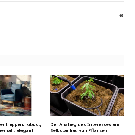
Websit
ßentreppen: robust,
Der Anstieg des Interesses am
uerhaft elegant
Selbstanbau von Pflanzen