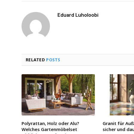
Eduard Luholoobi
RELATED
POSTS
Polyrattan, Holz oder Alu?
Granit für Au
Welches Gartenmöbelset
sicher und da