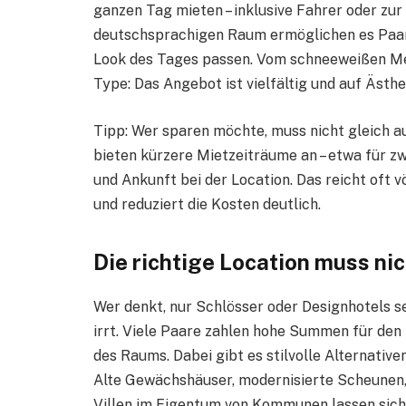
ganzen Tag mieten – inklusive Fahrer oder zu
deutschsprachigen Raum ermöglichen es Paa
Look des Tages passen. Vom schneeweißen Me
Type: Das Angebot ist vielfältig und auf Ästhe
Tipp: Wer sparen möchte, muss nicht gleich a
bieten kürzere Mietzeiträume an – etwa für z
und Ankunft bei der Location. Das reicht oft 
und reduziert die Kosten deutlich.
Die richtige Location muss nic
Wer denkt, nur Schlösser oder Designhotels s
irrt. Viele Paare zahlen hohe Summen für den 
des Raums. Dabei gibt es stilvolle Alternativen
Alte Gewächshäuser, modernisierte Scheunen, 
Villen im Eigentum von Kommunen lassen sich 