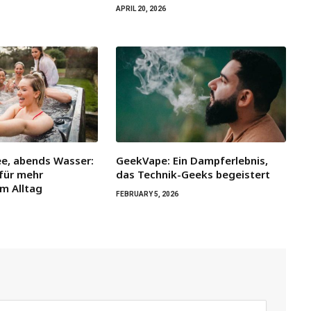
APRIL 20, 2026
e, abends Wasser:
GeekVape: Ein Dampferlebnis,
 für mehr
das Technik-Geeks begeistert
im Alltag
FEBRUARY 5, 2026