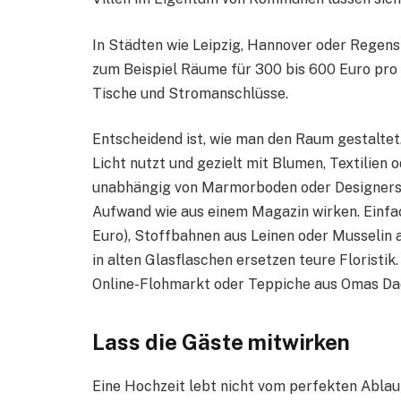
In Städten wie Leipzig, Hannover oder Regen
zum Beispiel Räume für 300 bis 600 Euro pro 
Tische und Stromanschlüsse.
Entscheidend ist, wie man den Raum gestaltet
Licht nutzt und gezielt mit Blumen, Textilien 
unabhängig von Marmorboden oder Designerst
Aufwand wie aus einem Magazin wirken. Einfa
Euro), Stoffbahnen aus Leinen oder Musselin
in alten Glasflaschen ersetzen teure Floristi
Online-Flohmarkt oder Teppiche aus Omas D
Lass die Gäste mitwirken
Eine Hochzeit lebt nicht vom perfekten Ablauf