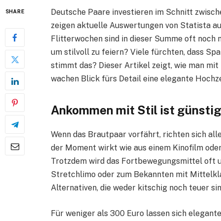
Deutsche Paare investieren im Schnitt zwische
SHARE
zeigen aktuelle Auswertungen von Statista a
Flitterwochen sind in dieser Summe oft noch nic
um stilvoll zu feiern? Viele fürchten, dass S
stimmt das? Dieser Artikel zeigt, wie man mit
wachen Blick fürs Detail eine elegante Hochz
Ankommen mit Stil ist günstig
Wenn das Brautpaar vorfährt, richten sich alle
der Moment wirkt wie aus einem Kinofilm ode
Trotzdem wird das Fortbewegungsmittel oft u
Stretchlimo oder zum Bekannten mit Mittelkla
Alternativen, die weder kitschig noch teuer sin
Für weniger als 300 Euro lassen sich elegant