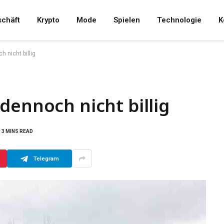
chäft
Krypto
Mode
Spielen
Technologie
K
 nicht billig
dennoch nicht billig
3 MINS READ
Telegram