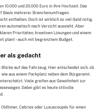
n 10.000 und 20.000 Euro in ihre Hochzeit. Das
uf Basis mehrerer Branchenumfragen.
ht enthalten. Doch ist wirklich so viel Geld nötig,
paren automatisch nach Verzicht aussieht. Aber
 klaren Prioritäten, kreativen Lösungen und einem
eit plant – auch mit begrenztem Budget.
er als gedacht
 Blicke auf das Fahrzeug. Hier entscheidet sich, ob
r wie aus einem Parkplatz neben dem Bürgeramt.
nterschätzt. Viele greifen aus Gewohnheit zur
ssewagen. Dabei gibt es heute stilvolle
d.
e Oldtimer, Cabrios oder Luxuscoupés für einen