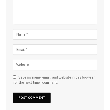
Save my name, email, and website in this browser
for the next time I comment.