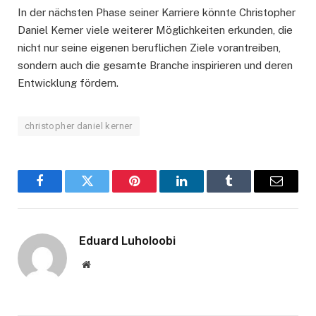
In der nächsten Phase seiner Karriere könnte Christopher
Daniel Kerner viele weiterer Möglichkeiten erkunden, die
nicht nur seine eigenen beruflichen Ziele vorantreiben,
sondern auch die gesamte Branche inspirieren und deren
Entwicklung fördern.
christopher daniel kerner
Facebook
Twitter
Pinterest
LinkedIn
Tumblr
Email
Eduard Luholoobi
Website