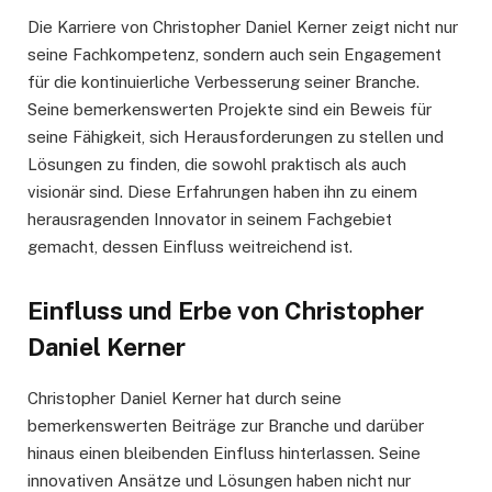
Die Karriere von Christopher Daniel Kerner zeigt nicht nur
seine Fachkompetenz, sondern auch sein Engagement
für die kontinuierliche Verbesserung seiner Branche.
Seine bemerkenswerten Projekte sind ein Beweis für
seine Fähigkeit, sich Herausforderungen zu stellen und
Lösungen zu finden, die sowohl praktisch als auch
visionär sind. Diese Erfahrungen haben ihn zu einem
herausragenden Innovator in seinem Fachgebiet
gemacht, dessen Einfluss weitreichend ist.
Einfluss und Erbe von Christopher
Daniel Kerner
Christopher Daniel Kerner hat durch seine
bemerkenswerten Beiträge zur Branche und darüber
hinaus einen bleibenden Einfluss hinterlassen. Seine
innovativen Ansätze und Lösungen haben nicht nur