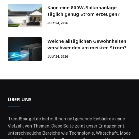
Kann eine 800W-Balkonanlage
täglich genug Strom erzeugen?
JULY 24, 2026
Welche alltäglichen Gewohnheiten
verschwenden am meisten Strom?
JULY 24, 2026
ÜBER UNS
TrendSpiegel.de bietet Ihnen tiefgehende Einblicke in eine
Vielzahl von Themen. Diese Seite zeigt unser Engagement,
unterschiedliche Bereiche wie Technologie, Wirtschaft, Mode