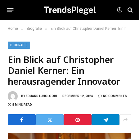
TrendsPiegel
»
»
Home
Biografie
Ein Blick auf Christopher Daniel Kerner: Ein herausragender Innovator
BIOGRAFIE
Ein Blick auf Christopher
Daniel Kerner: Ein
herausragender Innovator
BY
EDUARD LUHOLOOBI
DECEMBER 12, 2024
NO COMMENTS
5 MINS READ