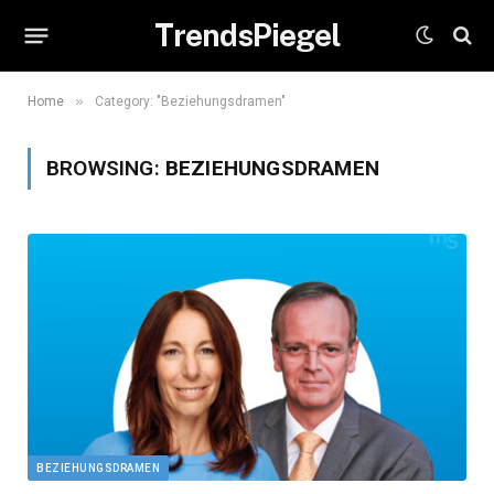
TrendsPiegel
»
Home
Category: "Beziehungsdramen"
BROWSING:
BEZIEHUNGSDRAMEN
BEZIEHUNGSDRAMEN